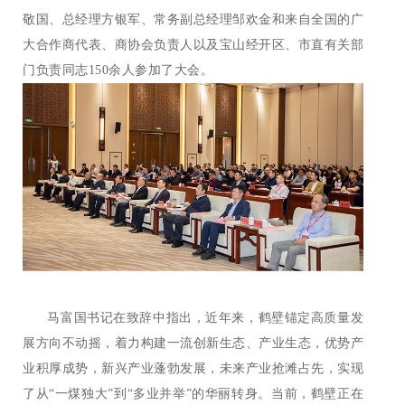
敬国、总经理方银军、常务副总经理邹欢金和来自全国的广
大合作商代表、商协会负责人以及宝山经开区、市直有关部
门负责同志150余人参加了大会。
马富国书记在致辞中指出，近年来，鹤壁锚定高质量发
展方向不动摇，着力构建一流创新生态、产业生态，优势产
业积厚成势，新兴产业蓬勃发展，未来产业抢滩占先，实现
了从“一煤独大”到“多业并举”的华丽转身。当前，鹤壁正在