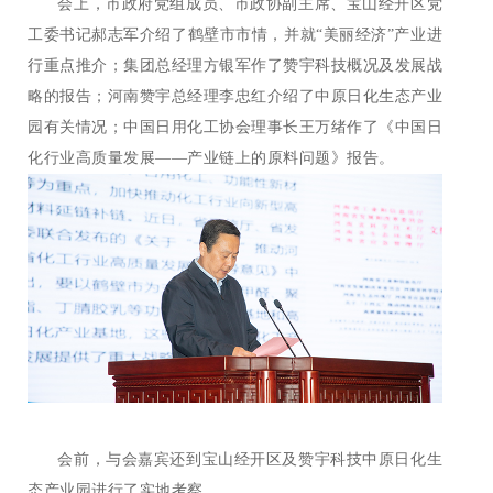
会上，市政府党组成员、市政协副主席、宝山经开区党
工委书记郝志军介绍了鹤壁市市情，并就“美丽经济”产业进
行重点推介；集团总经理方银军作了赞宇科技概况及发展战
略的报告；河南赞宇总经理李忠红介绍了中原日化生态产业
园有关情况；中国日用化工协会理事长王万绪作了《中国日
化行业高质量发展——产业链上的原料问题》报告。
会前，与会嘉宾还到宝山经开区及赞宇科技中原日化生
态产业园进行了实地考察。