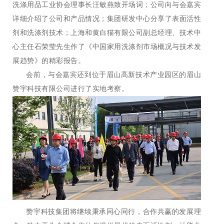
洗涤用品工业协会理事长汪敏燕致开场词；公司向与会嘉宾
详细介绍了公司和产品情况；集团研发中心分享了表面活性
剂和洗涤剂技术；上海和黄白猫有限公司副总经理、技术中
心主任石荣莹先生作了《中国家用洗涤剂市场概况与技术发
展趋势》的精彩报告。
会前，与会嘉宾还到位于眉山高新技术产业园区的眉山
赞宇科技有限公司进行了实地考察。
赞宇科技集团将继续秉承同心同行，合作共赢的发展理