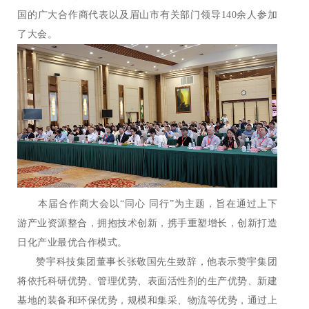
国的广大合作商代表以及眉山市有关部门领导140余人参加
了大会。
本届合作商大会以“同心 同行”为主题，旨在通过上下
游产业资源整合，拥抱技术创新，携手重塑增长，创新打造
日化产业最优合作模式。
赞宇科技集团董事长张敬国先生致辞，他表示赞宇集团
将依托科研优势、管理优势、表面活性剂的生产优势、新建
基地的装备和环保优势，规模和集采、物流等优势，通过上