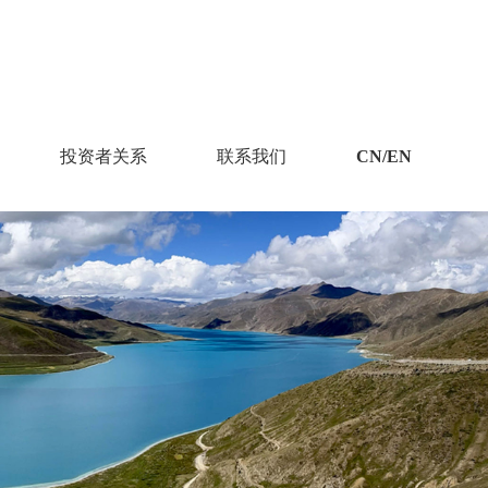
投资者关系
联系我们
CN/EN