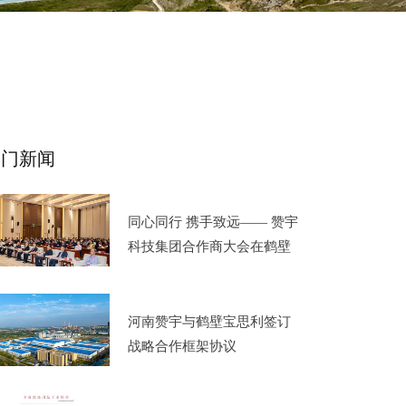
热门新闻
同心同行 携手致远—— 赞宇
科技集团合作商大会在鹤壁
成功举办
河南赞宇与鹤壁宝思利签订
战略合作框架协议